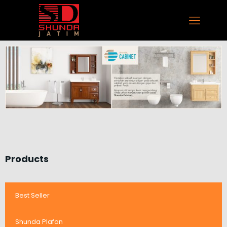
Products
Best Seller
Shunda Plafon