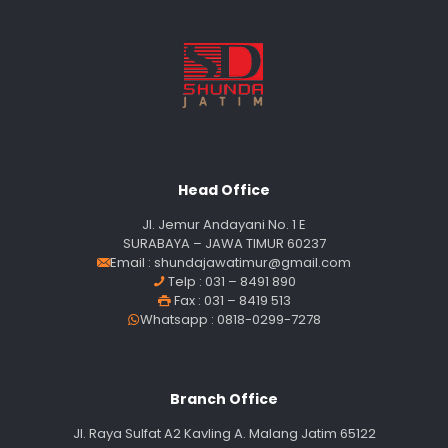
Head Office
Jl. Jemur Andayani No. 1 E
SURABAYA – JAWA TIMUR 60237
Email :
shundajawatimur@gmail.com
Telp : 031 – 8491 890
Fax : 031 – 8419 513
Whatsapp : 0818-0299-7278
Branch Office
Jl. Raya Sulfat A2 Kavling A. Malang Jatim 65122