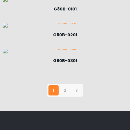
G80B-0101
G80B-0201
G80B-0301
1
2
3